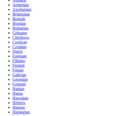
Amharic
Armenian
Azerbaijani
Belarusian
Bengali
Bosnian
Bulgarian
Cebuano
Chichewa
Corsican
Croatian
Dutch
Estonian
Filipino
Finnish
Frisian
Galician
Georgian
Gujarati
Haitian
Hausa
Hawaiian
Hebrew
Hmong
Hungarian