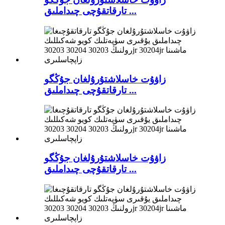
تارقاتقۇچى چىداملىق ...
زاۋۇت خاسلاشتۇرۇلغان جۇڭگو
تارقاتقۇچى چىداملىق ...
زاۋۇت خاسلاشتۇرۇلغان جۇڭگو
تارقاتقۇچى چىداملىق ...