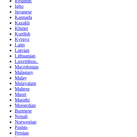
Icelandic
Igbo
Javanese
Kannada
Kazakh
Khmer
Kurdish
Kyrgyz
Latin
Latvian
Lithuanian
Luxembou..
Macedonian
Malagasy
Malay
Malayalam
Maltese
Maori
Marathi
Mongolian
Burmese
Nepali
Norwegian
Pashto
Persian