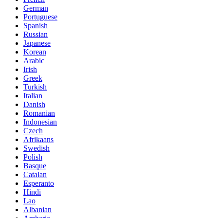
German
Portuguese
Spanish
Russian
Japanese
Korean
Arabic
Irish
Greek
Turkish
Italian
Danish
Romanian
Indonesian
Czech
Afrikaans
Swedish
Polish
Basque
Catalan
Esperanto
Hindi
Lao
Albanian